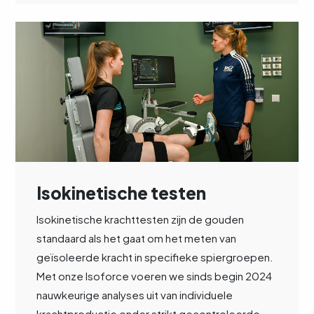
Isokinetische testen
Isokinetische krachttesten zijn de gouden
standaard als het gaat om het meten van
geïsoleerde kracht in specifieke spiergroepen.
Met onze Isoforce voeren we sinds begin 2024
nauwkeurige analyses uit van individuele
krachtproductie onder strikt gecontroleerde