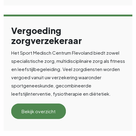
Vergoeding
zorgverzekeraar
Het Sport Medisch Centrum Flevoland biedt zowel
specialistische zorg, multidisciplinaire zorg als fitness
en leefstijlbegeleiding. Veel zorgdiensten worden
vergoed vanuit uw verzekering waaronder
sportgeneeskunde, gecombineerde
leefstijlinterventie, fysiotherapie en diëtetiek.
Bekijk overzicht