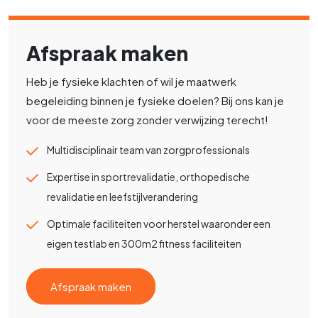
Afspraak maken
Heb je fysieke klachten of wil je maatwerk
begeleiding binnen je fysieke doelen? Bij ons kan je
voor de meeste zorg zonder verwijzing terecht!
Multidisciplinair team van zorgprofessionals
Expertise in sportrevalidatie, orthopedische
revalidatie en leefstijlverandering
Optimale faciliteiten voor herstel waaronder een
eigen testlab en 300m2 fitness faciliteiten
Afspraak maken