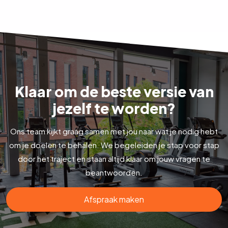
Klaar om de beste versie van
jezelf te worden?
Ons team kijkt graag samen met jou naar wat je nodig hebt
om je doelen te behalen. We begeleiden je stap voor stap
door het traject en staan altijd klaar om jouw vragen te
beantwoorden.
Afspraak maken