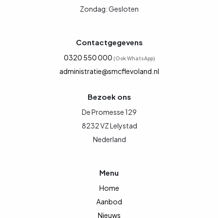
Zondag: Gesloten
Contactgegevens
0320 550 000
(Ook WhatsApp)
administratie@smcflevoland.nl
Bezoek ons
De Promesse 129
8232 VZ Lelystad
Nederland
Menu
Home
Aanbod
Nieuws