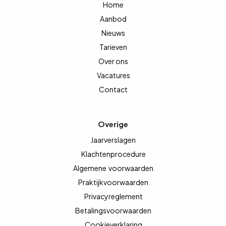
Home
Aanbod
Nieuws
Tarieven
Over ons
Vacatures
Contact
Overige
Jaarverslagen
Klachtenprocedure
Algemene
voorwaarden
Praktijkvoorwaarden
Privacyreglement
Betalingsvoorwaarden
Cookieverklaring