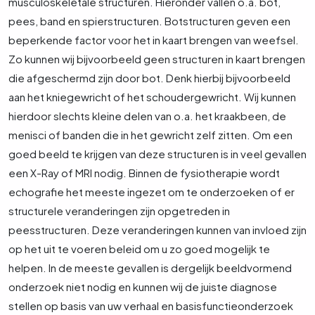
musculoskeletale structuren. Hieronder vallen o.a. bot,
pees, band en spierstructuren. Botstructuren geven een
beperkende factor voor het in kaart brengen van weefsel.
Zo kunnen wij bijvoorbeeld geen structuren in kaart brengen
die afgeschermd zijn door bot. Denk hierbij bijvoorbeeld
aan het kniegewricht of het schoudergewricht. Wij kunnen
hierdoor slechts kleine delen van o.a. het kraakbeen, de
menisci of banden die in het gewricht zelf zitten. Om een
goed beeld te krijgen van deze structuren is in veel gevallen
een X-Ray of MRI nodig. Binnen de fysiotherapie wordt
echografie het meeste ingezet om te onderzoeken of er
structurele veranderingen zijn opgetreden in
peesstructuren. Deze veranderingen kunnen van invloed zijn
op het uit te voeren beleid om u zo goed mogelijk te
helpen. In de meeste gevallen is dergelijk beeldvormend
onderzoek niet nodig en kunnen wij de juiste diagnose
stellen op basis van uw verhaal en basisfunctieonderzoek