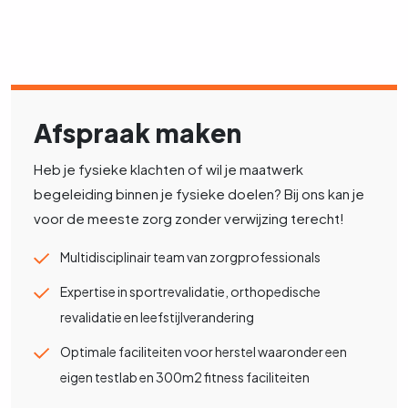
Afspraak maken
Heb je fysieke klachten of wil je maatwerk
begeleiding binnen je fysieke doelen? Bij ons kan je
voor de meeste zorg zonder verwijzing terecht!
Multidisciplinair team van zorgprofessionals
Expertise in sportrevalidatie, orthopedische
revalidatie en leefstijlverandering
Optimale faciliteiten voor herstel waaronder een
eigen testlab en 300m2 fitness faciliteiten