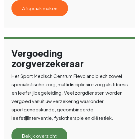
Afspraak maken
Vergoeding
zorgverzekeraar
Het Sport Medisch Centrum Flevoland biedt zowel
specialistische zorg, multidisciplinaire zorg als fitness
en leefstijlbegeleiding. Veel zorgdiensten worden
vergoed vanuit uw verzekering waaronder
sportgeneeskunde, gecombineerde
leefstijlinterventie, fysiotherapie en diëtetiek.
Bekijk overzicht