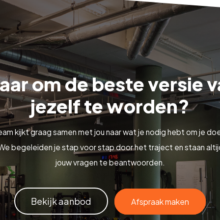
aar om de beste versie 
jezelf te worden?
eam kijkt graag samen met jou naar wat je nodig hebt om je doe
We begeleiden je stap voor stap door het traject en staan altij
jouw vragen te beantwoorden.
Bekijk aanbod
Afspraak maken