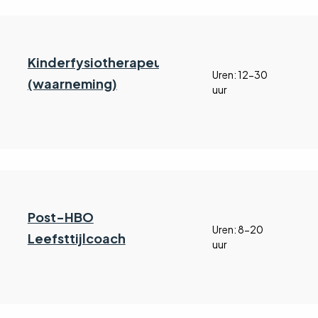
Kinderfysiotherapeut
Uren: 12-30
(waarneming)
uur
Post-HBO
Uren: 8-20
Leefsttijlcoach
uur