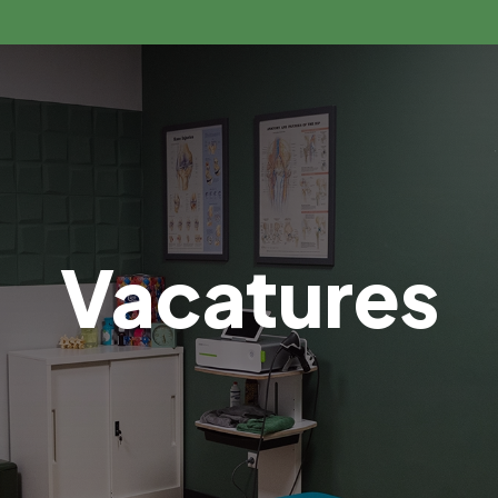
Home
Aanbod
Nieuws
Tarieven
Vacatures