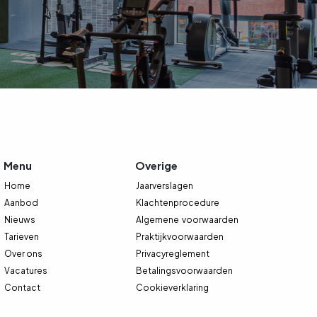
Menu
Overige
Home
Jaarverslagen
Aanbod
Klachtenprocedure
Nieuws
Algemene
voorwaarden
Tarieven
Praktijkvoorwaarden
Over ons
Privacyreglement
Vacatures
Betalingsvoorwaarden
Contact
Cookieverklaring