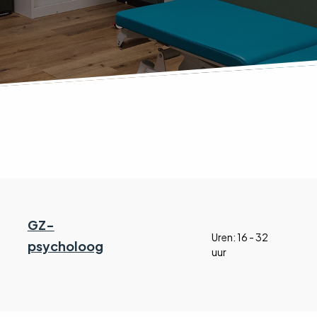
GZ-
Uren: 16 - 32
psycholoog
uur