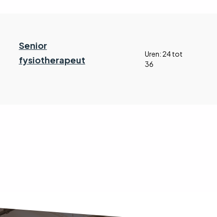
Senior
Uren: 24 tot
fysiotherapeut
36