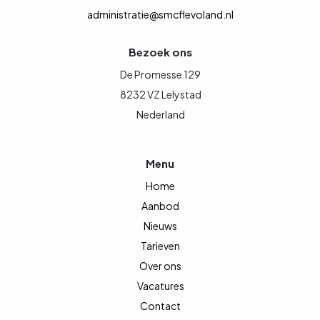
administratie@smcflevoland.nl
Bezoek ons
De Promesse 129
8232 VZ Lelystad
Nederland
Menu
Home
Aanbod
Nieuws
Tarieven
Over ons
Vacatures
Contact