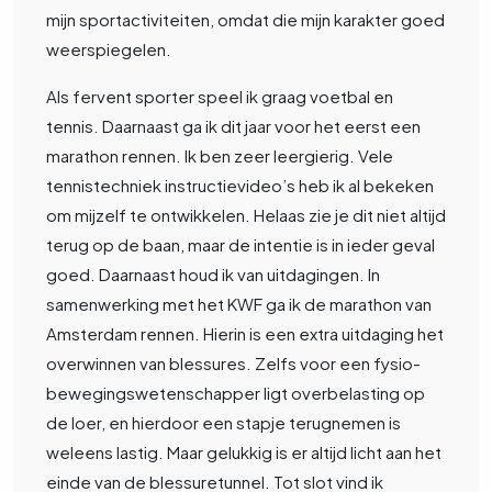
mijn sportactiviteiten, omdat die mijn karakter goed
weerspiegelen.
Als fervent sporter speel ik graag voetbal en
tennis. Daarnaast ga ik dit jaar voor het eerst een
marathon rennen. Ik ben zeer leergierig. Vele
tennistechniek instructievideo’s heb ik al bekeken
om mijzelf te ontwikkelen. Helaas zie je dit niet altijd
terug op de baan, maar de intentie is in ieder geval
goed. Daarnaast houd ik van uitdagingen. In
samenwerking met het KWF ga ik de marathon van
Amsterdam rennen. Hierin is een extra uitdaging het
overwinnen van blessures. Zelfs voor een fysio-
bewegingswetenschapper ligt overbelasting op
de loer, en hierdoor een stapje terugnemen is
weleens lastig. Maar gelukkig is er altijd licht aan het
einde van de blessuretunnel. Tot slot vind ik