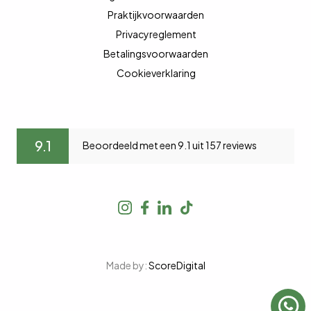
Praktijkvoorwaarden
Privacyreglement
Betalingsvoorwaarden
Cookieverklaring
9.1
Beoordeeld met een 9.1 uit 157 reviews
Made by:
ScoreDigital