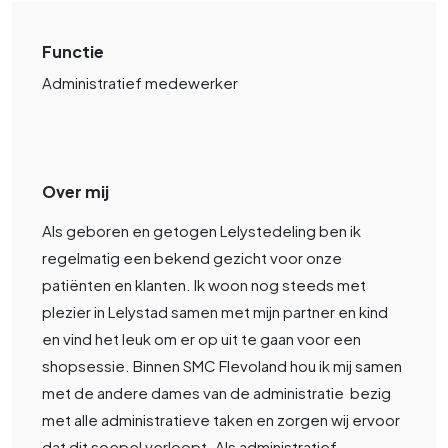
Functie
Administratief medewerker
Over mij
Als geboren en getogen Lelystedeling ben ik
regelmatig een bekend gezicht voor onze
patiënten en klanten. Ik woon nog steeds met
plezier in Lelystad samen met mijn partner en kind
en vind het leuk om er op uit te gaan voor een
shopsessie. Binnen SMC Flevoland hou ik mij samen
met de andere dames van de administratie bezig
met alle administratieve taken en zorgen wij ervoor
dat dit soepel verloopt. Als administratief