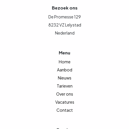
Bezoek ons
De Promesse 129
8232 VZ Lelystad
Nederland
Menu
Home
Aanbod
Nieuws
Tarieven
Over ons
Vacatures
Contact