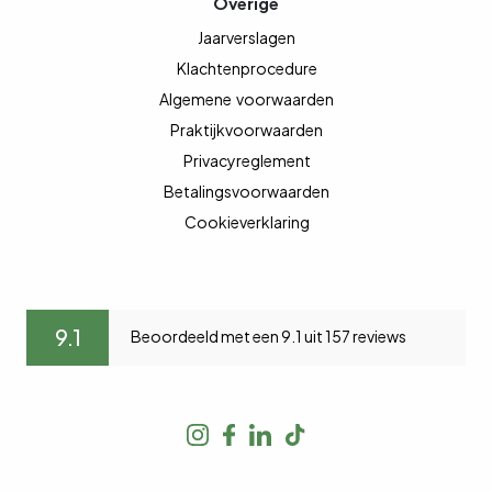
Overige
Jaarverslagen
Klachtenprocedure
Algemene
voorwaarden
Praktijkvoorwaarden
Privacyreglement
Betalingsvoorwaarden
Cookieverklaring
9.1
Beoordeeld met een 9.1 uit 157 reviews