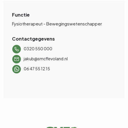
Functie
Fysiotherapeut - Bewegingswetenschapper
Contactgegevens
0320 550 000
jakub@smcflevoland.nl
06 47 55 12 15