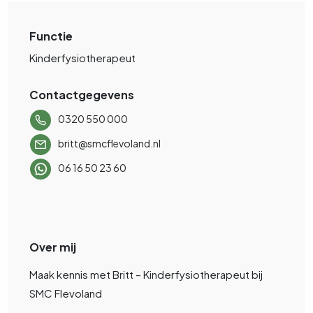
Functie
Kinderfysiotherapeut
Contactgegevens
0320 550 000
britt@smcflevoland.nl
06 16 50 23 60
Over mij
Maak kennis met Britt – Kinderfysiotherapeut bij
SMC Flevoland