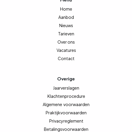
Home
Aanbod
Nieuws
Tarieven
Over ons
Vacatures
Contact
Overige
Jaarverslagen
Klachtenprocedure
Algemene
voorwaarden
Praktijkvoorwaarden
Privacyreglement
Betalingsvoorwaarden