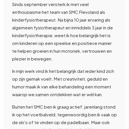
Sinds september versterk ik met veel
enthousiasme het team van SMC Flevoland als
kinderfysiotherapeut. Na bijna 10 jaar ervaring als
algemeen fysiotherapeut en inmiddels 3 jaar in de
kinderfysiotherapie, weet ik hoe belangrijk het is
om kinderen op een speelse en positieve manier
te helpen groeien in hun motoriek, vertrouwen en
plezier in bewegen.
In mijn werk vind ik het belangrijk dat ieder kind zich
op zijn gemak voelt. Met creativiteit, geduld en
humor maak ik van elke behandeling een moment
waarop we samen ontdekken wat er wél kan.
Buiten het SMC ben ik graag actief: jarenlang stond
ik op het voetbalveld, tegenwoordig ben ik vaak op
de ski’s of te vinden op de padelbaan. Maar ook