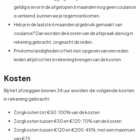
geldig is en er in de afgelopen 6 maanden nog geen coulance
is verleend, kunnen we je tegemoetkomen.
Heb je in de laatste 6 maanden al gebruik gemaakt van
coulance? Dan worden de kosten van de afspraak alsnog in
rekening gebracht, ongeacht de reden.
Privéomstandigheden of het niet opgeven van een reden
leiden altijd tot het in rekening brengen van de kosten.
Kosten
Bij het afzeggen binnen 24 uur worden de volgende kosten
in rekening gebracht:
Zorgkosten tot €50: 100% van de kosten
Zorgkosten tussen €50 en €120: 70% van de kosten
Zorgkosten tussen €120 en €200: 45%, met een maximum
van €75