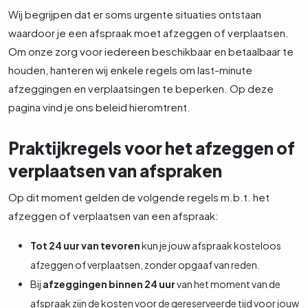
Wij begrijpen dat er soms urgente situaties ontstaan
waardoor je een afspraak moet afzeggen of verplaatsen.
Om onze zorg voor iedereen beschikbaar en betaalbaar te
houden, hanteren wij enkele regels om last-minute
afzeggingen en verplaatsingen te beperken. Op deze
pagina vind je ons beleid hieromtrent.
Praktijkregels voor het afzeggen of
verplaatsen van afspraken
Op dit moment gelden de volgende regels m.b.t. het
afzeggen of verplaatsen van een afspraak:
Tot 24 uur van tevoren
kun je jouw afspraak kosteloos
afzeggen of verplaatsen, zonder opgaaf van reden.
Bij
afzeggingen binnen 24 uur
van het moment van de
afspraak zijn de kosten voor de gereserveerde tijd voor jouw