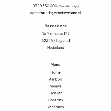
0320 550 000
(Ook WhatsApp)
administratie@smcflevoland.nl
Bezoek ons
De Promesse 129
8232 VZ Lelystad
Nederland
Menu
Home
Aanbod
Nieuws
Tarieven
Over ons
Vacatures