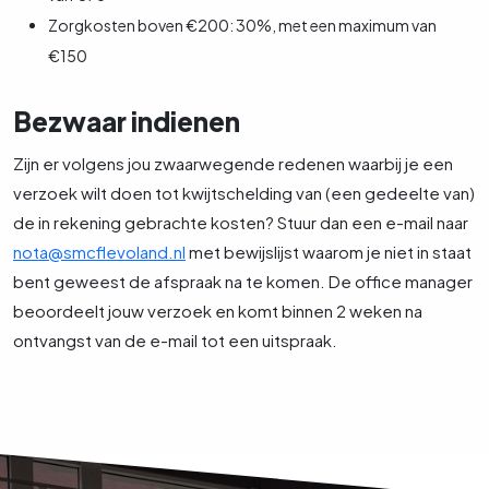
Zorgkosten boven €200: 30%, met een maximum van
€150
Bezwaar indienen
Zijn er volgens jou zwaarwegende redenen waarbij je een
verzoek wilt doen tot kwijtschelding van (een gedeelte van)
de in rekening gebrachte kosten? Stuur dan een e-mail naar
nota@smcflevoland.nl
met bewijslijst waarom je niet in staat
bent geweest de afspraak na te komen. De office manager
beoordeelt jouw verzoek en komt binnen 2 weken na
ontvangst van de e-mail tot een uitspraak.