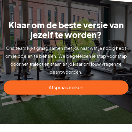
Klaar om de beste versie van
jezelf te worden?
Ons team kijkt graag samen met jou naar wat je nodig hebt
om je doelen te behalen. We begeleiden je stap voor stap
door het traject en staan altijd klaar om jouw vragen te
beantwoorden.
Afspraak maken