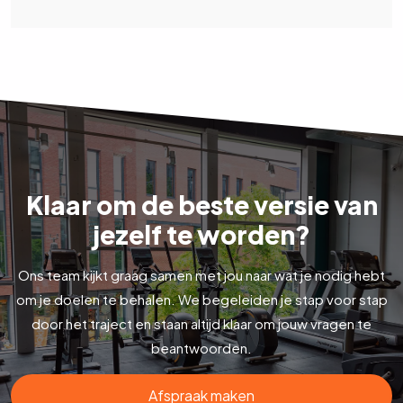
Klaar om de beste versie van
jezelf te worden?
Ons team kijkt graag samen met jou naar wat je nodig hebt
om je doelen te behalen. We begeleiden je stap voor stap
door het traject en staan altijd klaar om jouw vragen te
beantwoorden.
Afspraak maken