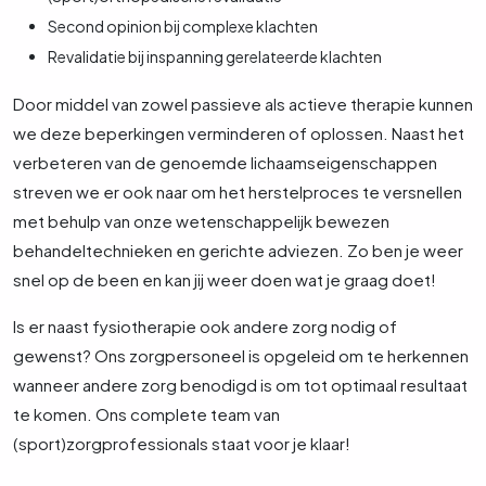
Second opinion bij complexe klachten
Revalidatie bij inspanning gerelateerde klachten
Door middel van zowel passieve als actieve therapie kunnen
we deze beperkingen verminderen of oplossen. Naast het
verbeteren van de genoemde lichaamseigenschappen
streven we er ook naar om het herstelproces te versnellen
met behulp van onze wetenschappelijk bewezen
behandeltechnieken en gerichte adviezen. Zo ben je weer
snel op de been en kan jij weer doen wat je graag doet!
Is er naast fysiotherapie ook andere zorg nodig of
gewenst? Ons zorgpersoneel is opgeleid om te herkennen
wanneer andere zorg benodigd is om tot optimaal resultaat
te komen. Ons complete team van
(sport)zorgprofessionals staat voor je klaar!