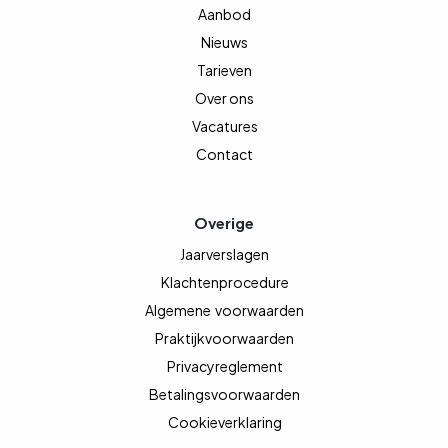
Aanbod
Nieuws
Tarieven
Over ons
Vacatures
Contact
Overige
Jaarverslagen
Klachtenprocedure
Algemene
voorwaarden
Praktijkvoorwaarden
Privacyreglement
Betalingsvoorwaarden
Cookieverklaring