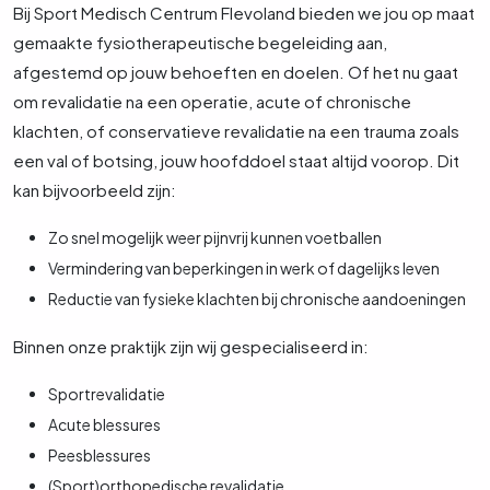
Bij Sport Medisch Centrum Flevoland bieden we jou op maat
gemaakte fysiotherapeutische begeleiding aan,
afgestemd op jouw behoeften en doelen. Of het nu gaat
om revalidatie na een operatie, acute of chronische
klachten, of conservatieve revalidatie na een trauma zoals
een val of botsing, jouw hoofddoel staat altijd voorop. Dit
kan bijvoorbeeld zijn:
Zo snel mogelijk weer pijnvrij kunnen voetballen
Vermindering van beperkingen in werk of dagelijks leven
Reductie van fysieke klachten bij chronische aandoeningen
Binnen onze praktijk zijn wij gespecialiseerd in:
Sportrevalidatie
Acute blessures
Peesblessures
(Sport)orthopedische revalidatie