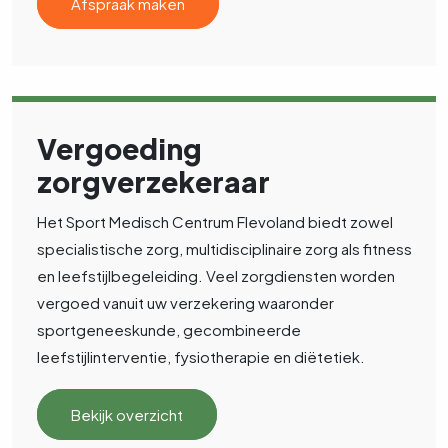
Afspraak maken
Vergoeding
zorgverzekeraar
Het Sport Medisch Centrum Flevoland biedt zowel
specialistische zorg, multidisciplinaire zorg als fitness
en leefstijlbegeleiding. Veel zorgdiensten worden
vergoed vanuit uw verzekering waaronder
sportgeneeskunde, gecombineerde
leefstijlinterventie, fysiotherapie en diëtetiek.
Bekijk overzicht