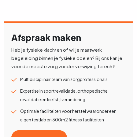
Afspraak maken
Heb je fysieke klachten of wil je maatwerk
begeleiding binnen je fysieke doelen? Bij ons kan je
voor de meeste zorg zonder verwijzing terecht!
Multidisciplinair team van zorgprofessionals
Expertise in sportrevalidatie, orthopedische
revalidatie en leefstijlverandering
Optimale faciliteiten voor herstel waaronder een
eigen testlab en 300m2 fitness faciliteiten