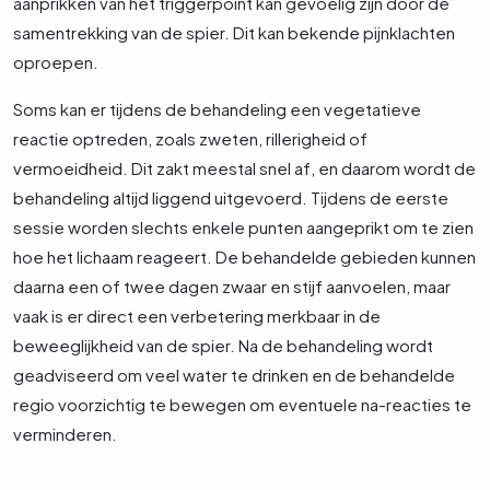
aanprikken van het triggerpoint kan gevoelig zijn door de
samentrekking van de spier. Dit kan bekende pijnklachten
oproepen.
Soms kan er tijdens de behandeling een vegetatieve
reactie optreden, zoals zweten, rillerigheid of
vermoeidheid. Dit zakt meestal snel af, en daarom wordt de
behandeling altijd liggend uitgevoerd. Tijdens de eerste
sessie worden slechts enkele punten aangeprikt om te zien
hoe het lichaam reageert. De behandelde gebieden kunnen
daarna een of twee dagen zwaar en stijf aanvoelen, maar
vaak is er direct een verbetering merkbaar in de
beweeglijkheid van de spier. Na de behandeling wordt
geadviseerd om veel water te drinken en de behandelde
regio voorzichtig te bewegen om eventuele na-reacties te
verminderen.