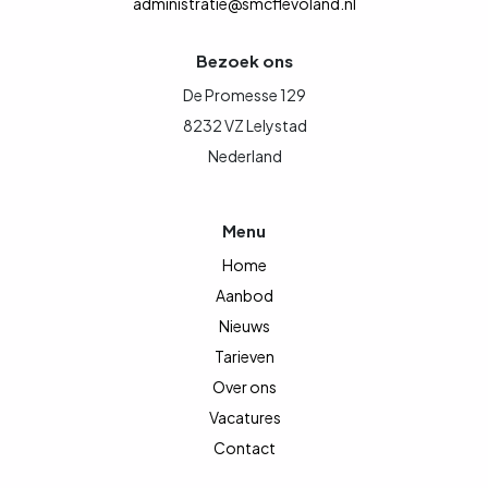
administratie@smcflevoland.nl
Bezoek ons
De Promesse 129
8232 VZ Lelystad
Nederland
Menu
Home
Aanbod
Nieuws
Tarieven
Over ons
Vacatures
Contact