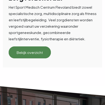
Het Sport Medisch Centrum Flevoland biedt zowel
specialistische zorg, multidisciplinaire zorg als fitness
en leefstijlbegeleiding. Veel zorgdiensten worden
vergoed vanuit uw verzekering waaronder
sportgeneeskunde, gecombineerde
leefstijlinterventie, fysiotherapie en diëtetiek.
Bekijk overzicht