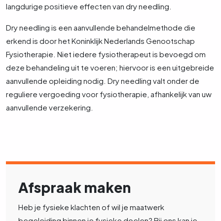
langdurige positieve effecten van dry needling.
Dry needling is een aanvullende behandelmethode die
erkend is door het Koninklijk Nederlands Genootschap
Fysiotherapie. Niet iedere fysiotherapeut is bevoegd om
deze behandeling uit te voeren; hiervoor is een uitgebreide
aanvullende opleiding nodig. Dry needling valt onder de
reguliere vergoeding voor fysiotherapie, afhankelijk van uw
aanvullende verzekering.
Afspraak maken
Heb je fysieke klachten of wil je maatwerk
begeleiding binnen je fysieke doelen? Bij ons kan je