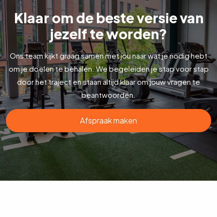
Klaar om de beste versie van
jezelf te worden?
Ons team kijkt graag samen met jou naar wat je nodig hebt
om je doelen te behalen. We begeleiden je stap voor stap
door het traject en staan altijd klaar om jouw vragen te
beantwoorden.
Afspraak maken