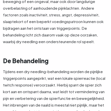
beweging of een ongeval, maar ook door langdurige
overbelasting of aanhoudende pijnklachten. Andere
factoren zoals inactiviteit, stress, angst, depressiviteit,
slaaptekort of een beperkt voedingspatroon kunnen ook
bijdragen aan het ontstaan van triggerpoints. De
behandeling richt zich daarom vaak op deze oorzaken,
waarbij dry needling een ondersteunende rol speelt.
De Behandeling
Tijdens een dry needling-behandeling worden de pijnlijke
triggerpoints aangeprikt, wat een lokale spierreactie (local
twitch response) veroorzaakt. Hierbij spant de spier zich
kort aan en ontspant daarna, wat leidt tot vermindering van
pijn en verbetering van de spierfunctie en bewegelijkheid.
Het inbrengen van de naald is meestal niet pijnlijk, maar het