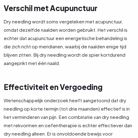
Verschil met Acupunctuur
Dry needling wordt soms vergeleken met acupunctuur,
omdat dezelfde naalden worden gebruikt. Het verschil is
echter dat acupunctuur een energetische behandeling is
die zich richt op meridianen, waarbij de naalden enige tijd
blijven zitten. Bij dry needling wordt de spier kortdurend
aangeprikt met één naald.
Effectiviteit en Vergoeding
Wetenschappelijk onderzoek heeft aangetoond dat dry
needling op korte termijn (tot drie maanden) effectief is in
het verminderen van pijn. Een combinatie van dry needling
met rekvormen en oefentherapie is echter effectiever dan
dry needling alleen. Er is onvoldoende bewijs voor