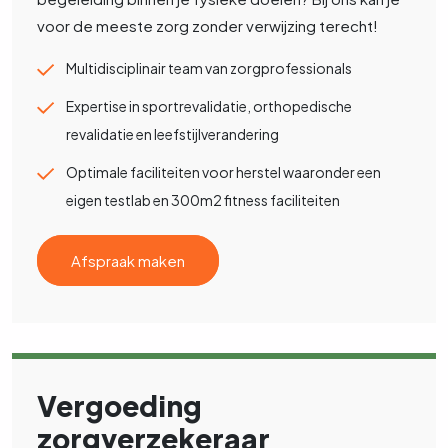
voor de meeste zorg zonder verwijzing terecht!
Multidisciplinair team van zorgprofessionals
Expertise in sportrevalidatie, orthopedische
revalidatie en leefstijlverandering
Optimale faciliteiten voor herstel waaronder een
eigen testlab en 300m2 fitness faciliteiten
Afspraak maken
Vergoeding
zorgverzekeraar