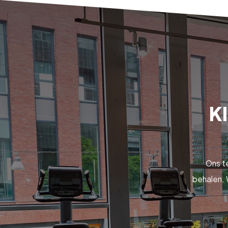
Kl
Ons t
behalen. 