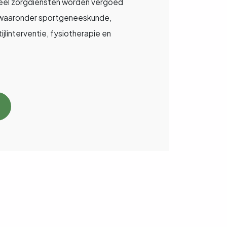
 Veel zorgdiensten worden vergoed
g waaronder sportgeneeskunde,
linterventie, fysiotherapie en