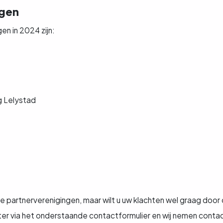
ngen
en in 2024 zijn:
g Lelystad
ze partnerverenigingen, maar wilt u uw klachten wel graag doo
er via het onderstaande contactformulier en wij nemen conta