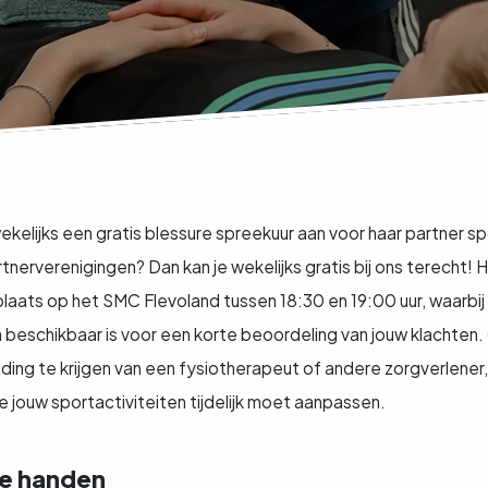
kelijks een gratis blessure spreekuur aan voor haar partner sp
rtnerverenigingen? Dan kan je wekelijks gratis bij ons terecht!
laats op het SMC Flevoland tussen 18:30 en 19:00 uur, waarbij
beschikbaar is voor een korte beoordeling van jouw klachten. O
ding te krijgen van een fysiotherapeut of andere zorgverlener,
 je jouw sportactiviteiten tijdelijk moet aanpassen.
de handen