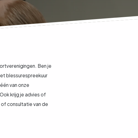
ortverenigingen. Ben je
 Het blessurespreekuur
 één van onze
ok krijg je advies of
 of consultatie van de