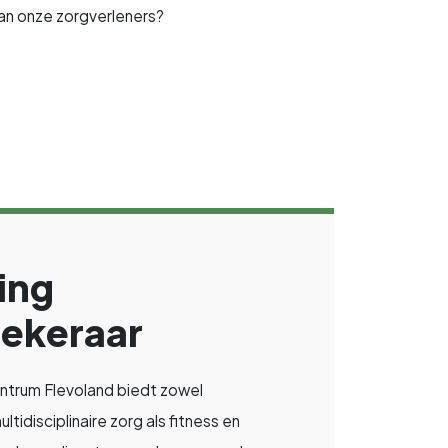
van onze zorgverleners?
ing
zekeraar
ntrum Flevoland biedt zowel
ltidisciplinaire zorg als fitness en