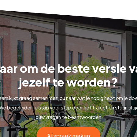
aar om de beste versie 
jezelf te worden?
eam kijkt graag samen met jou naar wat je nodig hebt om je doe
We begeleiden je stap voor stap door het traject en staan altij
jouw vragen te beantwoorden.
Afspraak maken