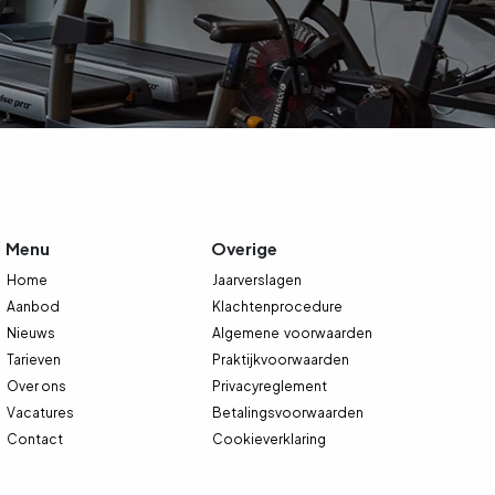
Menu
Overige
Home
Jaarverslagen
Aanbod
Klachtenprocedure
Nieuws
Algemene
voorwaarden
Tarieven
Praktijkvoorwaarden
Over ons
Privacyreglement
Vacatures
Betalingsvoorwaarden
Contact
Cookieverklaring