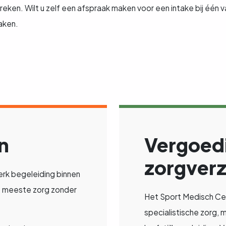
eken. Wilt u zelf een afspraak maken voor een intake bij één 
aken.
n
Vergoed
zorgver
erk begeleiding binnen
de meeste zorg zonder
Het Sport Medisch Ce
specialistische zorg, mu