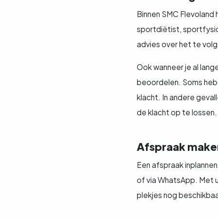
Binnen SMC Flevoland h
sportdiëtist, sportfys
advies over het te vol
Ook wanneer je al lange
beoordelen. Soms heb j
klacht. In andere geval
de klacht op te lossen.
Afspraak make
Een afspraak inplannen
of via WhatsApp. Met ui
plekjes nog beschikbaar