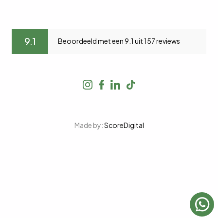
9.1
Beoordeeld met een 9.1 uit 157 reviews
Made by:
ScoreDigital