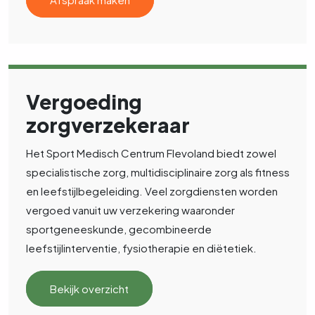
Vergoeding
zorgverzekeraar
Het Sport Medisch Centrum Flevoland biedt zowel
specialistische zorg, multidisciplinaire zorg als fitness
en leefstijlbegeleiding. Veel zorgdiensten worden
vergoed vanuit uw verzekering waaronder
sportgeneeskunde, gecombineerde
leefstijlinterventie, fysiotherapie en diëtetiek.
Bekijk overzicht