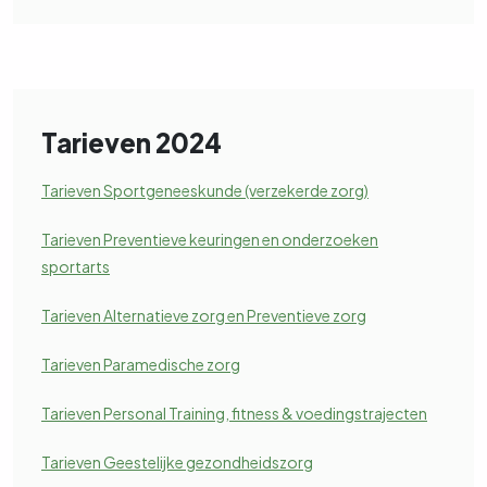
Tarieven 2024
Tarieven Sportgeneeskunde (verzekerde zorg)
Tarieven Preventieve keuringen en onderzoeken
sportarts
Tarieven Alternatieve zorg en Preventieve zorg
Tarieven Paramedische zorg
Tarieven Personal Training, fitness & voedingstrajecten
Tarieven Geestelijke gezondheidszorg