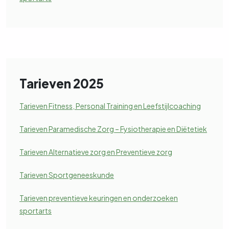
Tarieven 2025
Tarieven Fitness, Personal Training en Leefstijlcoaching
Tarieven Paramedische Zorg – Fysiotherapie en Diëtetiek
Tarieven Alternatieve zorg en Preventieve zorg
Tarieven Sportgeneeskunde
Tarieven preventieve keuringen en onderzoeken
sportarts