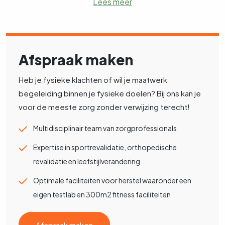
Lees meer
Afspraak maken
Heb je fysieke klachten of wil je maatwerk
begeleiding binnen je fysieke doelen? Bij ons kan je
voor de meeste zorg zonder verwijzing terecht!
Multidisciplinair team van zorgprofessionals
Expertise in sportrevalidatie, orthopedische
revalidatie en leefstijlverandering
Optimale faciliteiten voor herstel waaronder een
eigen testlab en 300m2 fitness faciliteiten
Afspraak maken