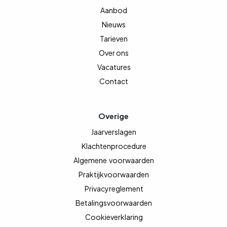
Aanbod
Nieuws
Tarieven
Over ons
Vacatures
Contact
Overige
Jaarverslagen
Klachtenprocedure
Algemene
voorwaarden
Praktijkvoorwaarden
Privacyreglement
Betalingsvoorwaarden
Cookieverklaring