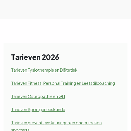
Tarieven 2026
Tarieven Fysiotherapie en Diëtetiek
Tarieven Fitness, Personal Training en Leefstijlcoaching
Tarieven Osteopathie en GLI
Tarieven Sportgeneeskunde
Tarieven preventieve keuringen en onderzoeken
sportarts